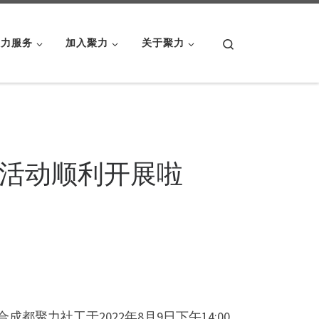
Search
聚力服务
加入聚力
关于聚力
活动顺利开展啦
力社工于2022年8月9日下午14:00