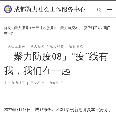
Skip to content
成都聚力社会工作服务中心
Search
主
首页
»
聚力服务
»
一线社区服务
»
「聚力防疫08」“疫”线有我，我们
在一起
一线社区服务
聚力新闻
聚力服务
项目动态
「聚力防疫08」“疫”线有
我，我们在一起
来自
聚力社工
|
已发表
2022年8月2日
2022年7月15日，成都市锦江区新增1例新冠肺炎本土病例，