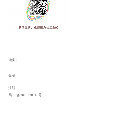
功能
登录
注销
蜀ICP备2020028946号