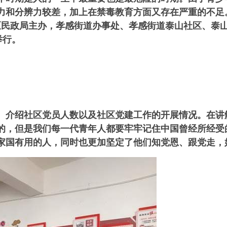
力和分辨力较差，加上在禁毒教育方面又存在严重的不足
旌阳区民政局主办，孝感街道办事处、孝感街道泰山社区、泰
举行。
、介绍社区党员人数以及社区党建工作的开展情况。在讲
的，但是我们每一代青年人都要牢牢记住中国曾经所经受
家国有用的人，同时也更加坚定了他们知党恩、跟党走，