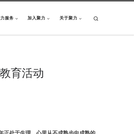
Search
聚力服务
加入聚力
关于聚力
毒教育活动
年正处于生理、心里从不成熟步向成熟的