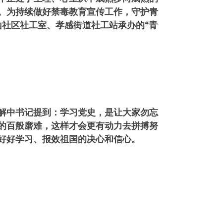
。为持续做好禁毒教育宣传工作，守护青
山社区社工室、孝感街道社工站承办的“青
解中书记提到：学习党史，是让大家勿忘
的百般磨难，这样才会更有动力去拼搏努
好好学习、报效祖国的决心和信心。