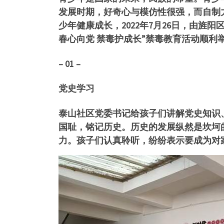
发展时期，好奇心与模仿性很强，而自制
少年健康成长，2022年7月26日，由
春心向党 禁毒护成长”禁毒教育活动顺利
– 01 –
党史学习
泰山社区党委书记给孩子们讲解党史知识
国耻，铭记历史。历史的发展纵然是坎坷
力。孩子们认真聆听，纷纷表示要成为对