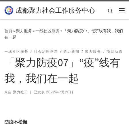
Skip to content
成都聚力社会工作服务中心
Search
主
首页
»
聚力服务
»
一线社区服务
»
「聚力防疫07」“疫”线有我，我们
在一起
一线社区服务
社会治理营造
聚力新闻
聚力服务
项目动态
「聚力防疫07」“疫”线有
我，我们在一起
来自
聚力社工
|
已发表
2022年7月20日
防疫不松懈