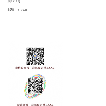
层1711号
邮编：610031