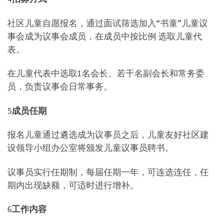
社区儿童自愿报名，通过面试筛选加入“书童”儿童议
事会成为议事会成员，在成员中按比例 选取儿童代
表。
在儿童代表中选取1名会长、若干名副会长和常务委
员，负责议事会日常事务。
5
成员任期
报名儿童通过遴选成为议事员之后，儿童友好社区建
设领导小组办公室将颁发儿童议事员聘书。
议事员实行任期制，每届任期一年，可连选连任，任
期内出现缺额，可适时进行增补。
6
工作内容