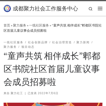
Skip to content
成都聚力社会工作服务中心
Search
主
首页
»
聚力服务
»
一线社区服务
»
“童声共筑 相伴成长”郫都区书院社
区首届儿童议事会成员招募啦
一线社区服务
社会创新品牌
社会治理营造
聚力新闻
聚力服务
项目动态
“童声共筑 相伴成长”郫都
区书院社区首届儿童议事
会成员招募啦
来自
聚力社工
|
已发表
2022年7月6日