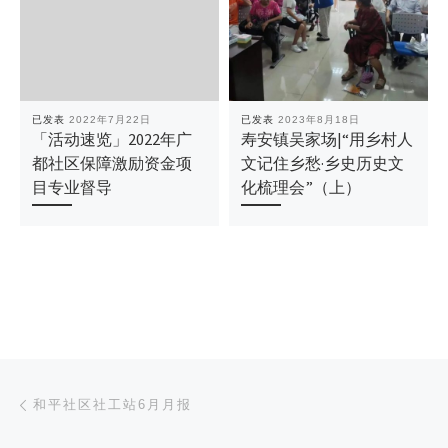
已发表
2022年7月22日
已发表
2023年8月18日
「活动速览」2022年广
寿安镇吴家场|“用乡村人
都社区保障激励资金项
文记住乡愁·乡史历史文
目专业督导
化梳理会”（上）
文章导航
上一篇
和平社区社工站6月月报