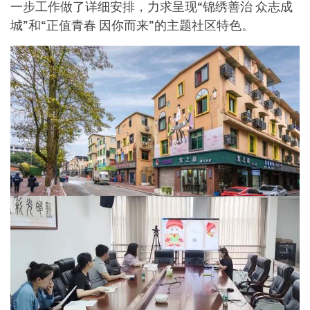
一步工作做了详细安排，力求呈现“锦绣善治 众志成
城”和“正值青春 因你而来”的主题社区特色。