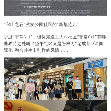
“它山之石”激发公园社区的“新都范儿”
听过“非常6+1”，但你知道工人村社区“非常6+1”有哪
些独特之处吗？望平社区又是怎样将“老成都”和“国
际化”融合共生出别样的风情……