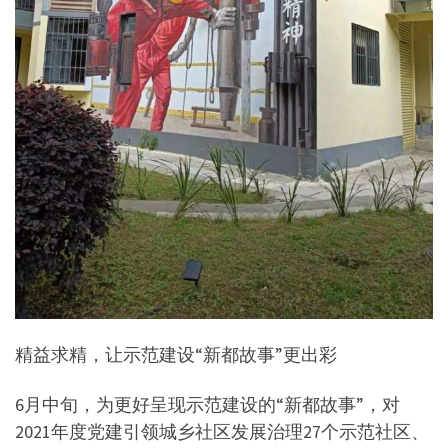
精益求精，让示范建设“新都故事”更出彩
6月中旬，为更好呈现示范建设的“新都故事”，对
2021年度党建引领城乡社区发展治理27个示范社区、