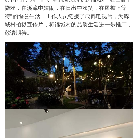
撒欢，在溪流中嬉闹，在日出中欢笑，在屋檐下等
待”的惬意生活，工作人员链接了成都电视台，为锦
城村拍摄宣传片，将锦城村的品质生活进一步推广，
敬请期待。