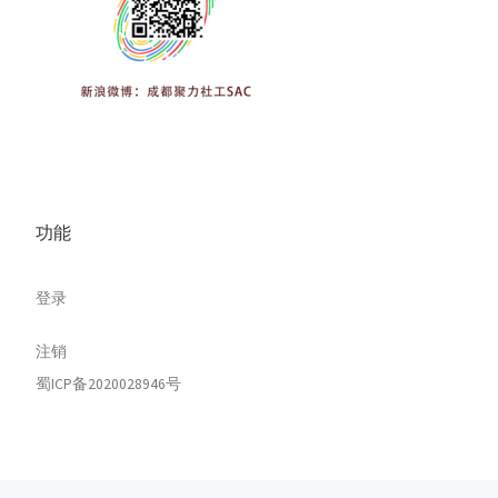
功能
登录
注销
蜀ICP备2020028946号