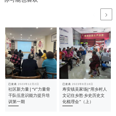
已发表
2023年12月2日
已发表
2023年8月18日
社区新力量 | “V”力量骨
寿安镇吴家场|“用乡村人
干队伍意识能力提升培
文记住乡愁·乡史历史文
训第一期
化梳理会”（上）