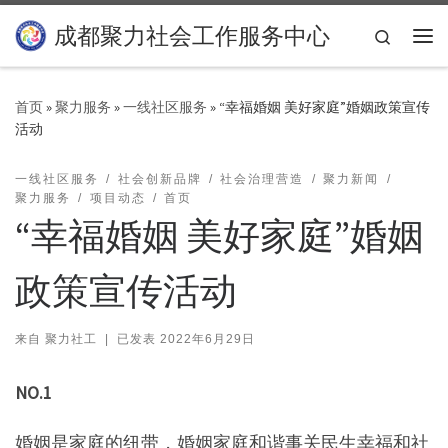
Skip to content
成都聚力社会工作服务中心
Search
主
首页
»
聚力服务
»
一线社区服务
»
“幸福婚姻 美好家庭”婚姻政策宣传
活动
一线社区服务
社会创新品牌
社会治理营造
聚力新闻
聚力服务
项目动态
首页
“幸福婚姻 美好家庭”婚姻
政策宣传活动
来自
聚力社工
|
已发表
2022年6月29日
NO.1
婚姻是家庭的纽带，婚姻家庭和谐事关民生幸福和社