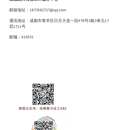
邮箱地址：1873582727@qq.com
通讯地址：成都市青羊区日月大道一段978号3栋3单元17
层1711号
邮编：610031