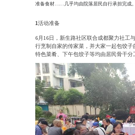
准备食材……几乎均由院落居民自行承担完成
1
活动准备
6月16日，新生路社区联合成都聚力社
行烹制自家的传家菜，并大家一起包饺子
特色菜肴、下午包饺子等均由居民骨干分