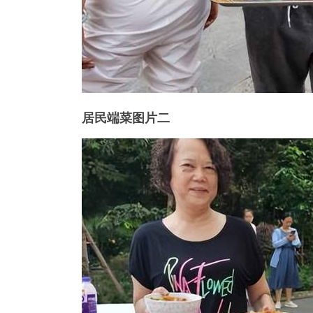
居民端菜图片二