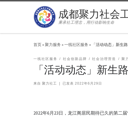
Skip to content
成都聚力社会
秉承社工理念，用行动影响生命
首页
»
聚力服务
»
一线社区服务
»
「活动动态」新生路
一线社区服务
社会创新品牌
社会治理营造
聚
「活动动态」新生路
来自
聚力社工
|
已发表
2022年6月29日
2022年6月23日，龙江阁居民期待已久的第