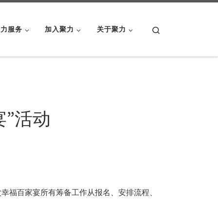
Search
聚力服务
加入聚力
关于聚力
”活动
，这次幸福百家宴所有筹备工作从报名、安排流程、