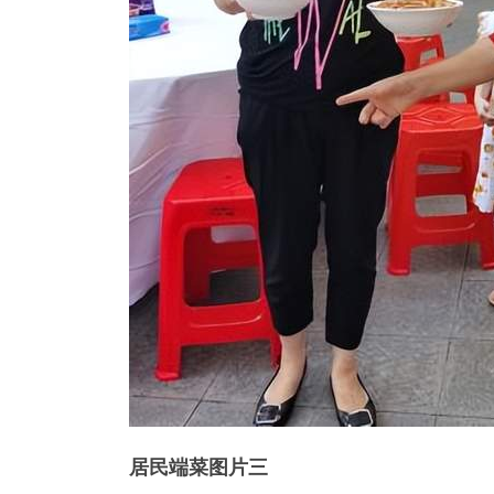
居民端菜图片三