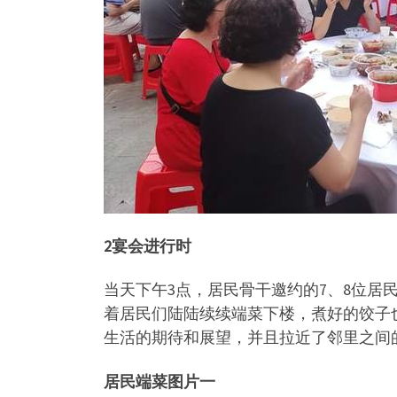
2宴会进行时
当天下午3点，居民骨干邀约的7、8位
着居民们陆陆续续端菜下楼，煮好的饺子
生活的期待和展望，并且拉近了邻里之间
居民端菜图片一