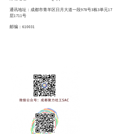
通讯地址：成都市青羊区日月大道一段978号3栋3单元17
层1711号
邮编：610031