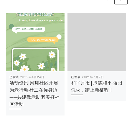
已发表
2022年4月24日
已发表
2021年7月2日
活动资讯|凤翔社区开展
和平月报 | 厚德和平·骄阳
为老行动·社工在你身边
似火，踏上新征程！
——共建敬老助老美好社
区活动