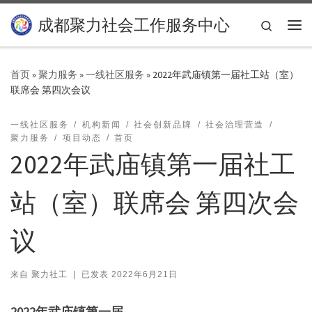
Skip to content
成都聚力社会工作服务中心
Search
主
首页
»
聚力服务
»
一线社区服务
»
2022年武庙镇第一届社工站（室）
联席会 第四次会议
一线社区服务
机构新闻
社会创新品牌
社会治理营造
聚力服务
项目动态
首页
2022年武庙镇第一届社工
站（室）联席会 第四次会
议
来自
聚力社工
|
已发表
2022年6月21日
2022年武庙镇第一届