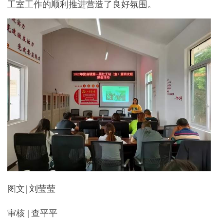
工室工作的顺利推进营造了良好氛围。
图文| 刘莹莹
审核 | 查平平