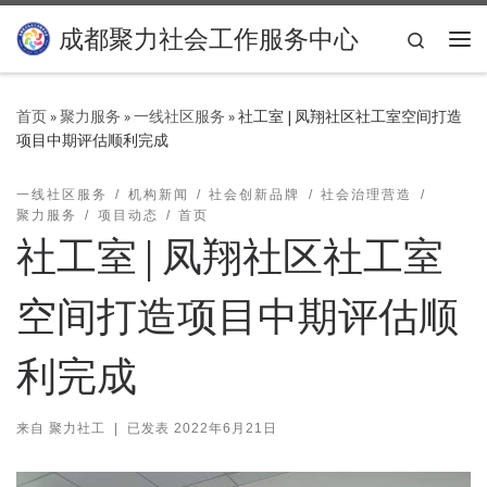
Skip to content
成都聚力社会工作服务中心
Search
主
首页
»
聚力服务
»
一线社区服务
»
社工室 | 凤翔社区社工室空间打造
项目中期评估顺利完成
一线社区服务
机构新闻
社会创新品牌
社会治理营造
聚力服务
项目动态
首页
社工室 | 凤翔社区社工室
空间打造项目中期评估顺
利完成
来自
聚力社工
|
已发表
2022年6月21日