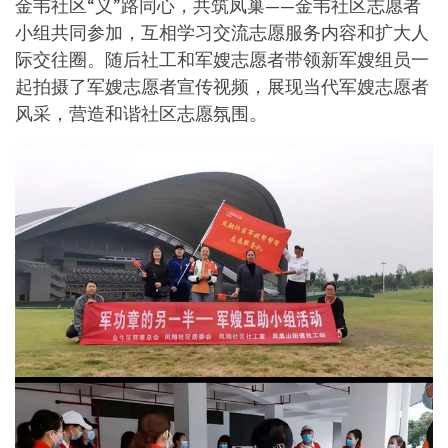
金韦社区“义”路同心，共筑凤巢——金韦社区志愿者
小组共同参加，互相学习交流志愿服务内容和扩大人
际交往圈。随后社工和军嫂志愿者带领新军嫂组员一
起拍摄了军嫂志愿者宣传视频，展现当代军嫂志愿者
风采，营造和谐社区志愿氛围。