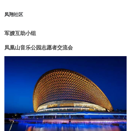
凤翔社区
军嫂互助小组
凤凰山音乐公园志愿者交流会