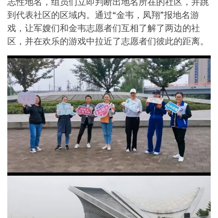
志性地名，组员们立即判断出地名所在的社区，并跳
到代表社区的区域内。通过“金韦，凤翔”报地名游
戏，让军嫂们和金韦志愿者们互相了解了两边的社
区，并在欢乐的游戏中拉近了志愿者们彼此的距离。