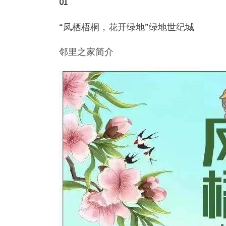
01
“凤栖梧桐，花开绿地”绿地世纪城
邻里之家简介