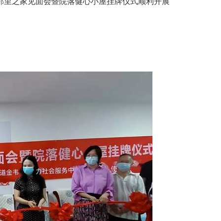
城邻里之家见面会暨院落健心小屋挂牌仪式顺利开展