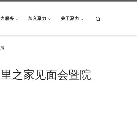
Search
聚力服务
加入聚力
关于聚力
开展
邻里之家见面会暨院