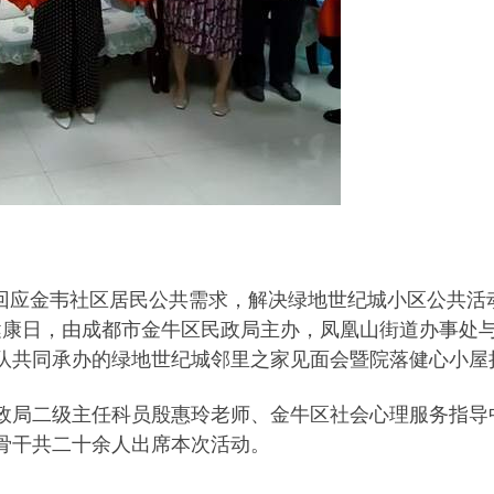
为回应金韦社区居民公共需求，解决绿地世纪城小区公共活
理健康日，由成都市金牛区民政局主办，凤凰山街道办事处
队共同承办的绿地世纪城邻里之家见面会暨院落健心小屋
政局二级主任科员殷惠玲老师、金牛区社会心理服务指导
骨干共二十余人出席本次活动。