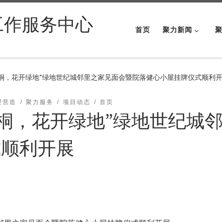
工作服务中心
首页
聚力新闻
梧桐，花开绿地”绿地世纪城邻里之家见面会暨院落健心小屋挂牌仪式顺利
理营造
聚力服务
项目动态
首页
梧桐，花开绿地”绿地世纪城
式顺利开展