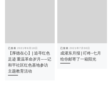
已发表
2021年9月18日
已发表
2021年7月30日
【厚德在心】| 追寻红色
成灌东月报 | 叮咚~七月
足迹 重温革命岁月——记
给你邮寄了一箱阳光
和平社区红色基地参访
主题教育活动