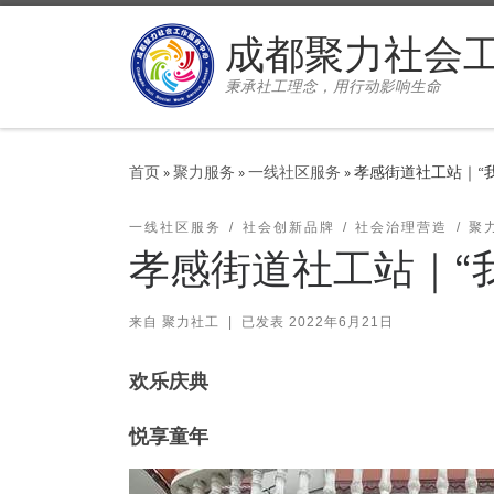
Skip to content
成都聚力社会
秉承社工理念，用行动影响生命
首页
»
聚力服务
»
一线社区服务
»
孝感街道社工站｜“
一线社区服务
社会创新品牌
社会治理营造
聚
孝感街道社工站｜“
来自
聚力社工
|
已发表
2022年6月21日
欢乐庆典
悦享童年