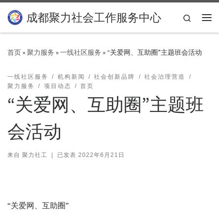
Skip to content
成都聚力社会工作服务中心
Search
主
首页
»
聚力服务
»
一线社区服务
»
“关爱网、互助圈”主题班会活动
一线社区服务
机构新闻
社会创新品牌
社会治理营造
聚力服务
项目动态
首页
“关爱网、互助圈”主题班
会活动
来自
聚力社工
|
已发表
2022年6月21日
“关爱网、互助圈”