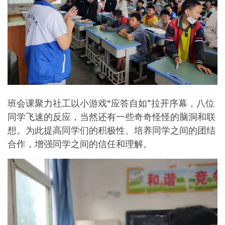
班会课聚力社工以小游戏“应答自如”拉开序幕，八位
同学飞速的反应，当然还有一些奇奇怪怪的脑洞和联
想。为此提高同学们的积极性、培养同学之间的团结
合作，增强同学之间的信任和理解。