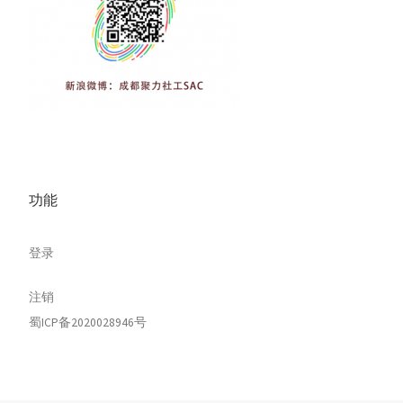
功能
登录
注销
蜀ICP备2020028946号