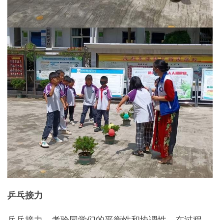
乒乓接力
乒乓接力，考验同学们的平衡性和协调性，在过程