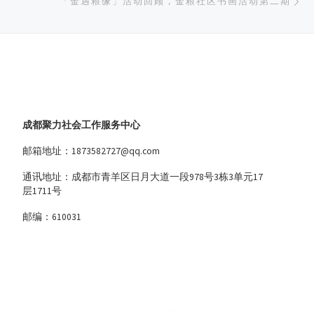
「金遇粮缘」活动回顾，金粮社区书画活动第二期
成都聚力社会工作服务中心
邮箱地址：1873582727@qq.com
通讯地址：成都市青羊区日月大道一段978号3栋3单元17
层1711号
邮编：610031