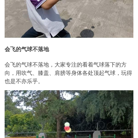
会飞的气球不落地
会飞的气球不落地，大家专注的看着气球落下的方
向，用吹气、膝盖、肩膀等身体各处顶起气球，玩得
也是不亦乐乎。