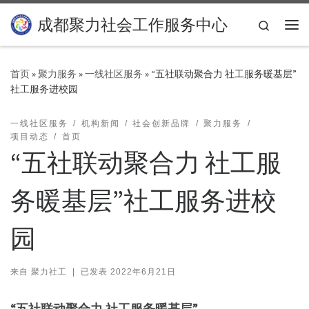
Skip to content
成都聚力社会工作服务中心
Search
主
首页
»
聚力服务
»
一线社区服务
»
“五社联动聚合力 社工服务暖基层”
社工服务进校园
一线社区服务
机构新闻
社会创新品牌
聚力服务
项目动态
首页
“五社联动聚合力 社工服
务暖基层”社工服务进校
园
来自
聚力社工
|
已发表
2022年6月21日
“五社联动聚合力 社工服务暖基层”