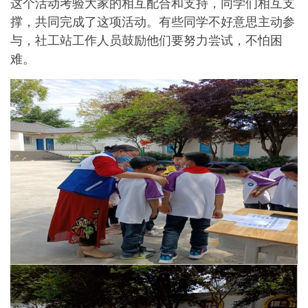
这个活动考验大家的相互配合和支持，同学们相互支
撑，共同完成了这项活动。有些同学不好意思主动参
与，社工站工作人员鼓励他们要努力尝试，不怕困
难。