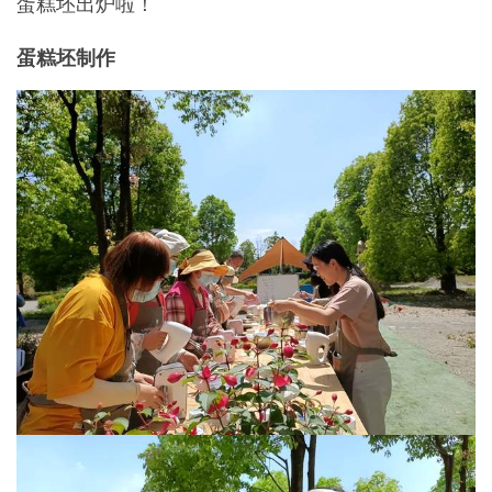
蛋糕坯出炉啦！
蛋糕坯制作