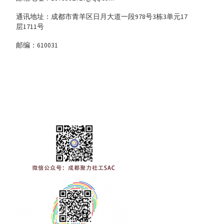
通讯地址：成都市青羊区日月大道一段978号3栋3单元17
层1711号
邮编：610031