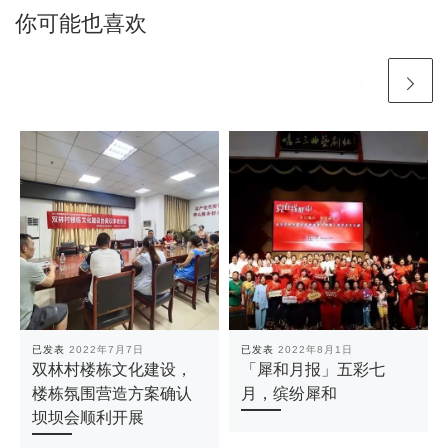
你可能也喜欢
已发表
2022年7月7日
已发表
2022年8月1日
双林村楼栋文化建设，
「犀和月报」五彩七
楼栋氛围营造方案确认
月，缤纷犀和
坝坝会顺利开展