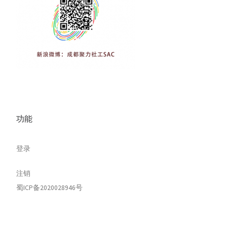
功能
登录
注销
蜀ICP备2020028946号