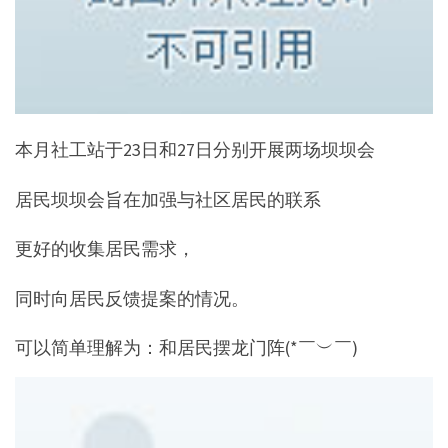
本月社工站于23日和27日分别开展两场坝坝会
居民坝坝会旨在加强与社区居民的联系
更好的收集居民需求，
同时向居民反馈提案的情况。
可以简单理解为：和居民摆龙门阵(*￣︶￣)