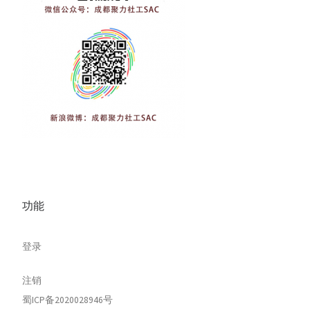
功能
登录
注销
蜀ICP备2020028946号