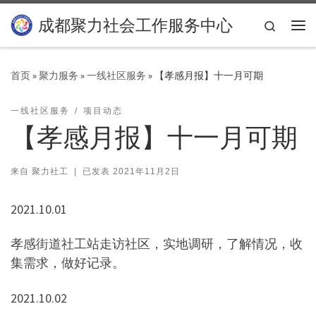
Skip to content
成都聚力社会工作服务中心
Search
主
首页
»
聚力服务
»
一线社区服务
»
【孝感月报】十一月可期
一线社区服务
项目动态
【孝感月报】十一月可期
来自
聚力社工
|
已发表
2021年11月2日
2021.10.01
孝感街道社工站走访社区，实地调研，了解情况，收
集需求，做好记录。
2021.10.02