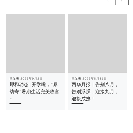
已发表
2021年9月2日
已发表
2021年8月31日
犀和动态 | 开学啦，“犀
西华月报｜告别八月，
幼寄”暑期生活完美收官
告别浮躁；迎接九月，
~
迎接成熟！