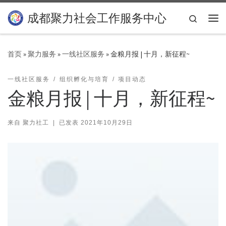
Skip to content
成都聚力社会工作服务中心
Search
主
首页
»
聚力服务
»
一线社区服务
»
金粮月报 | 十月，新征程~
一线社区服务
组织孵化与培育
项目动态
金粮月报 | 十月，新征程~
来自
聚力社工
|
已发表
2021年10月29日