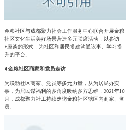
金粮社区与成都聚力社会工作服务中心联合开展金粮
社区文化生活美好场景营造多元联席活动，以参访
+座谈的形式，为社区和居民搭建沟通议事、学习提
升的平台。
4 金粮社区商家和党员走访
为联动社区商家、党员等多元力量，从为居民办实
事，为居民谋福利的多角度吸纳多方思维，2021年10
月，成都聚力社工持续走访金粮社区辖区内商家、党
员。