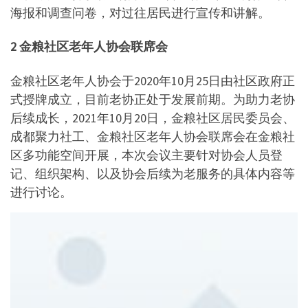
海报和调查问卷，对过往居民进行宣传和讲解。
2 金粮社区老年人协会
联席会
金粮社区老年人协会于2020年10月25日由社区政府正
式授牌成立，目前老协正处于发展前期。为助力老协
后续成长，2021年10月20日，金粮社区居民委员会、
成都聚力社工、金粮社区老年人协会联席会在金粮社
区多功能空间开展，本次会议主要针对协会人员登
记、组织架构、以及协会后续为老服务的具体内容等
进行讨论。