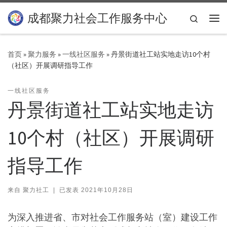
Skip to content
成都聚力社会工作服务中心
Search
主
首页
»
聚力服务
»
一线社区服务
»
丹景街道社工站实地走访10个村
（社区）开展调研指导工作
一线社区服务
丹景街道社工站实地走访
10个村（社区）开展调研
指导工作
来自
聚力社工
|
已发表
2021年10月28日
为深入推进省、市对社会工作服务站（室）建设工作