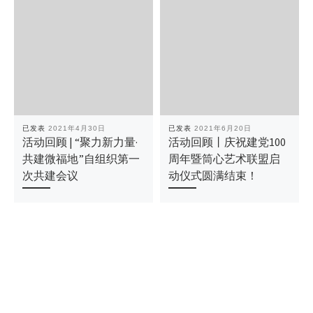
已发表
2021年4月30日
已发表
2021年6月20日
活动回顾 | “聚力新力量·
活动回顾丨庆祝建党100
共建微福地”自组织第一
周年暨筒心艺术联盟启
次共建会议
动仪式圆满结束！