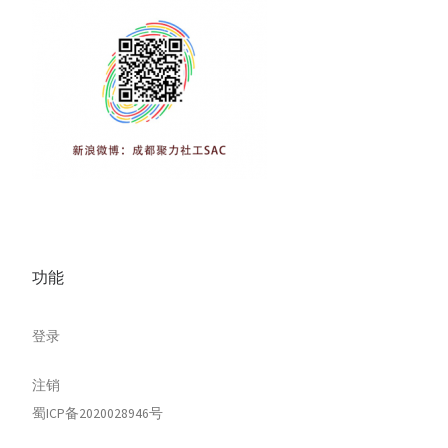
功能
登录
注销
蜀ICP备2020028946号