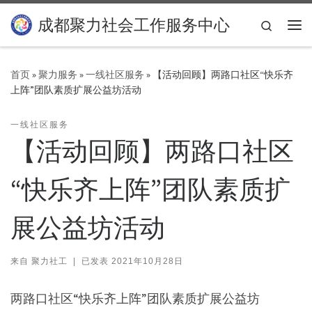
Skip to content
成都聚力社会工作服务中心
Search
主
首页
»
聚力服务
»
一线社区服务
»
【活动回顾】两路口社区“快乐齐
上阵”团队素质扩展公益坊活动
一线社区服务
【活动回顾】两路口社区
“快乐齐上阵”团队素质扩
展公益坊活动
来自
聚力社工
|
已发表
2021年10月28日
两路口社区“快乐齐上阵”团队素质扩展公益坊