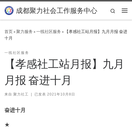
Skip to content
成都聚力社会工作服务中心
Search
主
首页
»
聚力服务
»
一线社区服务
»
【孝感社工站月报】九月月报 奋进
十月
一线社区服务
【孝感社工站月报】九月
月报 奋进十月
来自
聚力社工
|
已发表
2021年10月8日
奋进十月
★