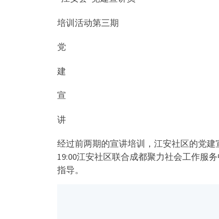
培训活动第三期
党
建
宣
讲
经过前两期的宣讲培训，江安社区的党建宣
19:00江安社区联合成都聚力社会工作
指导。