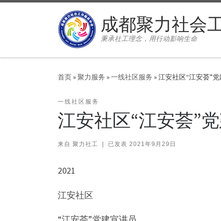
Skip to content
成都聚力社会
秉承社工理念，用行动影响生命
首页
»
聚力服务
»
一线社区服务
»
江安社区“江安荟”
一线社区服务
江安社区“江安荟”
来自
聚力社工
|
已发表
2021年9月29日
2021
江安社区
“江安荟”党建宣讲员