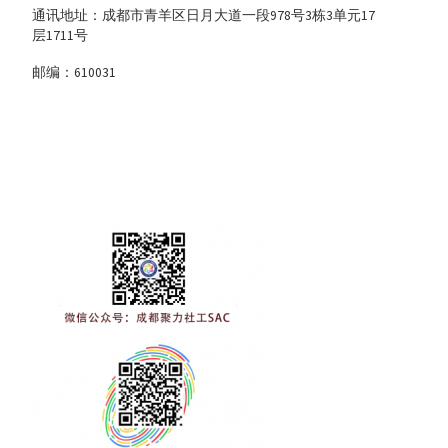
通讯地址：成都市青羊区日月大道一段978号3栋3单元17
层1711号
邮编：610031