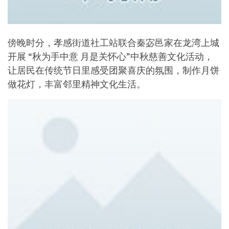
傍晚时分，孝感街道社工站联合秦宓邑家在龙湾上城
开展 “秋为手中意 月是关怀心”中秋慈善文化活动，
让居民在传统节日里感受团聚喜庆的氛围，制作月饼
做花灯，丰富邻里精神文化生活。