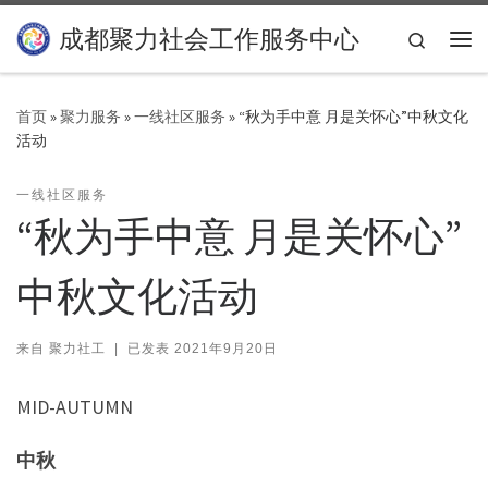
Skip to content
成都聚力社会工作服务中心
Search
主
首页
»
聚力服务
»
一线社区服务
»
“秋为手中意 月是关怀心”中秋文化
活动
一线社区服务
“秋为手中意 月是关怀心”
中秋文化活动
来自
聚力社工
|
已发表
2021年9月20日
MID-AUTUMN
中秋