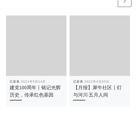
已发表
2021年5月14日
已发表
2021年4月30日
建党100周年丨铭记光辉
【月报】犀牛社区丨灯
历史，传承红色基因
与河川·五月人间