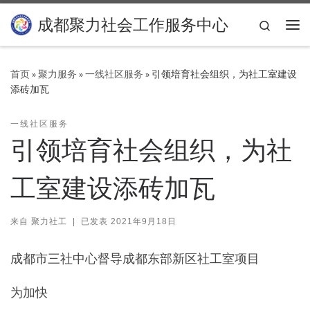
Skip to content
成都聚力社会工作服务中心
Search
主
首页
»
聚力服务
»
一线社区服务
»
引领培育社会组织，为社工室建设
添砖加瓦
一线社区服务
引领培育社会组织，为社
工室建设添砖加瓦
来自
聚力社工
|
已发表
2021年9月18日
成都市三社中心督导成都东部新区社工室项目
为加快