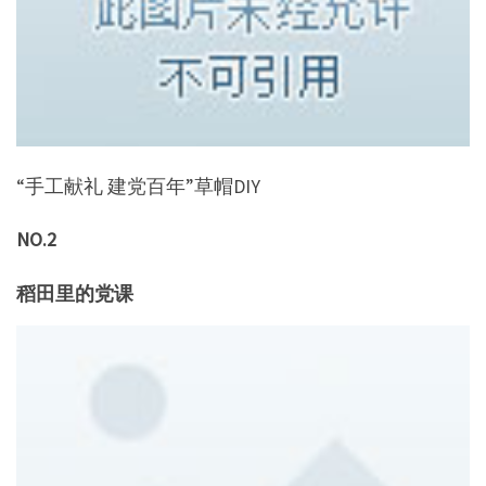
“手工献礼 建党百年”草帽DIY
NO.2
稻田里的党课