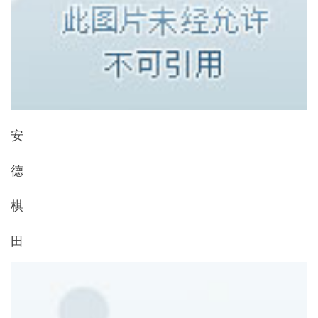
安
德
棋
田