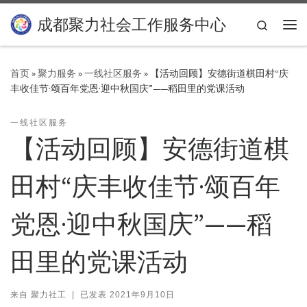
Skip to content
成都聚力社会工作服务中心
Search
主
首页
»
聚力服务
»
一线社区服务
»
【活动回顾】安德街道棋田村“庆
丰收佳节·颂百年党恩·迎中秋国庆”——稻田里的党课活动
一线社区服务
【活动回顾】安德街道棋
田村“庆丰收佳节·颂百年
党恩·迎中秋国庆”——稻
田里的党课活动
来自
聚力社工
|
已发表
2021年9月10日