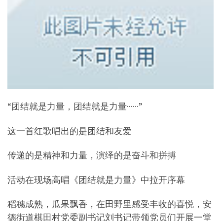
“团结就是力量，团结就是力量······”
这一首红歌唱出的是团结和友爱
传递的是精神和力量，演绎的是奋斗和拼搏
活动在现场高唱《团结就是力量》中拉开序幕
稻穗成熟，瓜果飘香，在田野里感受丰收的喜悦，安
德街道棋田村党委副书记刘书记带领党员们开展一堂