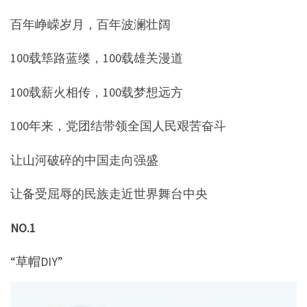
百年峥嵘岁月，百年波澜壮阔
100载筚路蓝缕，100载雄关漫道
100载薪火相传，100载梦想远方
100年来，党团结带领全国人民艰苦奋斗
让山河破碎的中国走向强盛
让备受屈辱的民族走近世界舞台中央
NO.1
“草帽DIY”