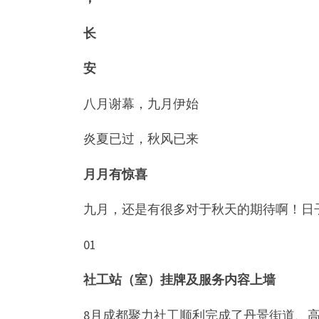
长
安
八月谢幕，九月伊始
炎夏已过，秋风已来
月月有惊喜
九月，还是有很多对于秋天的期待啊！日
01
社工站（室）挂牌及服务内容上墙
8月成都聚力社工顺利完成了丹景街道、