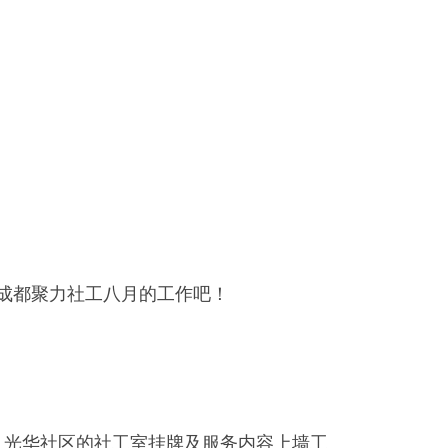
成都聚力社工八月的工作吧！
、光华社区的社工室挂牌及服务内容上墙工