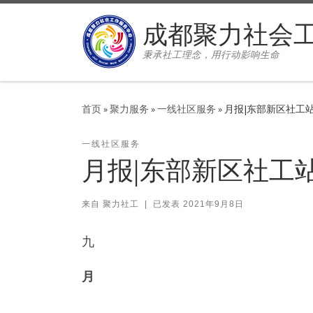
Skip to content
成都聚力社会
秉承社工理念，用行动影响生命
首页
»
聚力服务
»
一线社区服务
»
月报|东部新区社工
一线社区服务
月报|东部新区社工
来自
聚力社工
|
已发表
2021年9月8日
九
月
，