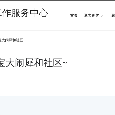
工作服务中心
首页
聚力新闻
宝大闹犀和社区~
宝大闹犀和社区~