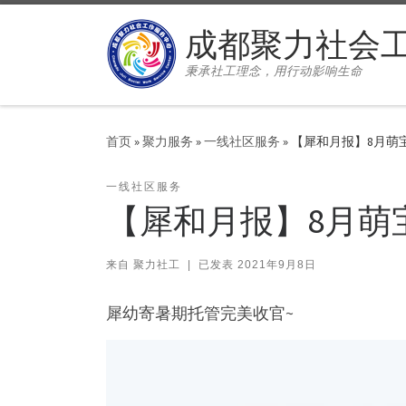
Skip to content
成都聚力社会
秉承社工理念，用行动影响生命
首页
»
聚力服务
»
一线社区服务
»
【犀和月报】8月萌
一线社区服务
【犀和月报】8月萌
来自
聚力社工
|
已发表
2021年9月8日
犀幼寄暑期托管完美收官~