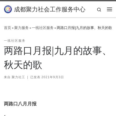
Skip to content
成都聚力社会工作服务中心
Search
主
首页
»
聚力服务
»
一线社区服务
»
两路口月报|九月的故事、秋天的歌
一线社区服务
两路口月报|九月的故事、
秋天的歌
来自
聚力社工
|
已发表
2021年9月3日
两路口八月月报