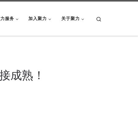
Search
聚力服务
加入聚力
关于聚力
接成熟！