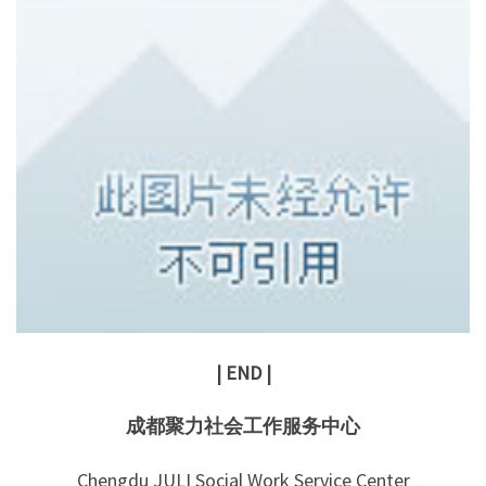
| END |
成都聚力社会工作服务中心
Chengdu JULI Social Work Service Center