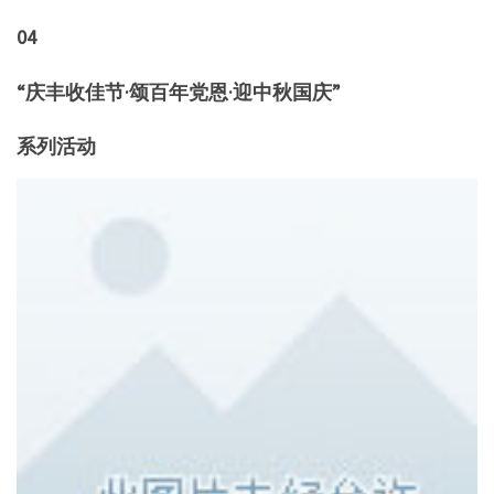
04
“庆丰收佳节·颂百年党恩·迎中秋国庆”
系列活动