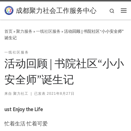
Skip to content
成都聚力社会工作服务中心
Search
主
首页
»
聚力服务
»
一线社区服务
»
活动回顾 | 书院社区“小小安全师”
诞生记
一线社区服务
活动回顾 | 书院社区“小小
安全师”诞生记
来自
聚力社工
|
已发表
2021年8月27日
ust Enjoy the Life
忙着生活 忙着可爱