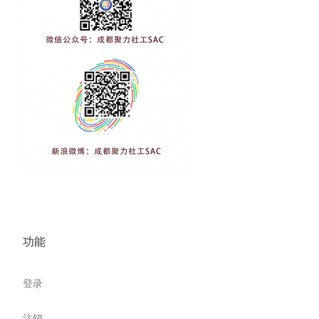
功能
登录
注销