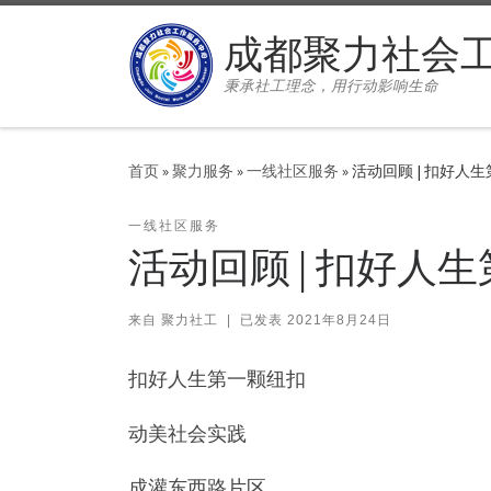
Skip to content
成都聚力社会
秉承社工理念，用行动影响生命
首页
»
聚力服务
»
一线社区服务
»
活动回顾 | 扣好人
一线社区服务
活动回顾 | 扣好人
来自
聚力社工
|
已发表
2021年8月24日
扣好人生第一颗纽扣
动美社会实践
成灌东西路片区