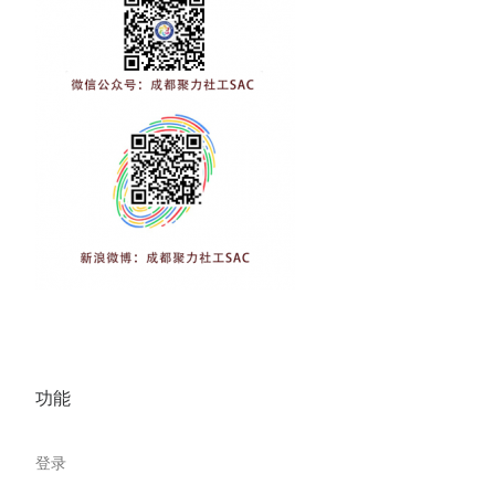
功能
登录