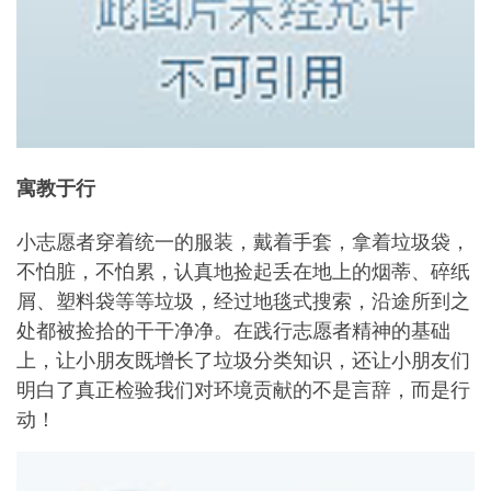
寓教于行
小志愿者穿着统一的服装，戴着手套，拿着垃圾袋，
不怕脏，不怕累，认真地捡起丢在地上的烟蒂、碎纸
屑、塑料袋等等垃圾，经过地毯式搜索，沿途所到之
处都被捡拾的干干净净。在践行志愿者精神的基础
上，让小朋友既增长了垃圾分类知识，还让小朋友们
明白了真正检验我们对环境贡献的不是言辞，而是行
动！