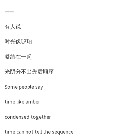
——
有人说
时光像琥珀
凝结在一起
光阴分不出先后顺序
Some people say
time like amber
condensed together
time can not tell the sequence