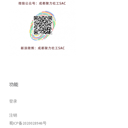
功能
登录
注销
蜀ICP备2020028946号