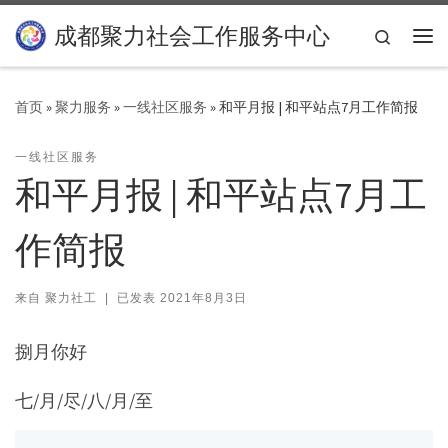
Skip to content
成都聚力社会工作服务中心
Search
主
首页
»
聚力服务
»
一线社区服务
»
和平月报 | 和平站点7月工作简报
一线社区服务
和平月报 | 和平站点7月工
作简报
来自
聚力社工
|
已发表
2021年8月3日
捌月你好
七/月/尽/八/月/至