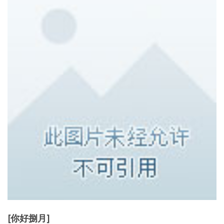
[你好捌月]