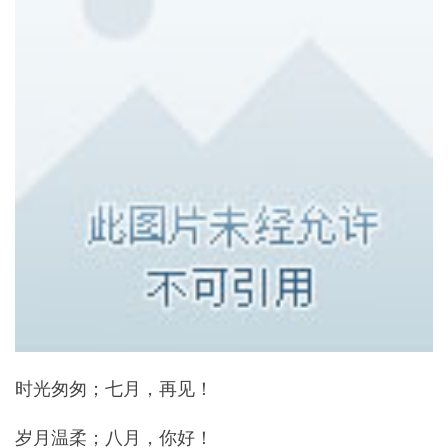
时光匆匆；七月，再见！
岁月温柔；八月，你好！