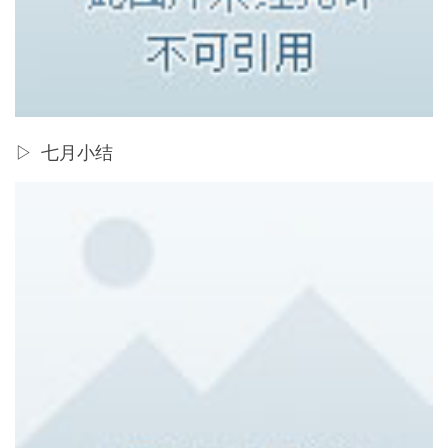
▷ 七月小结