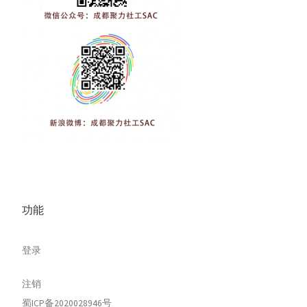
功能
登录
注销
蜀ICP备2020028946号