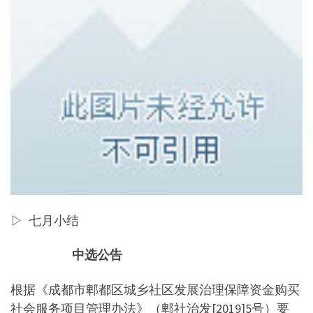
▷ 七月小结
中选公告
根据《成都市郫都区城乡社区发展治理保障资金购买
社会服务项目管理办法》（郫社治发[2019]5号）要