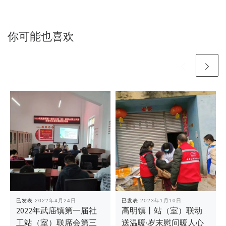
你可能也喜欢
已发表
2022年4月24日
已发表
2023年1月10日
2022年武庙镇第一届社
高明镇丨站（室）联动
工站（室）联席会第三
送温暖·岁末慰问暖人心