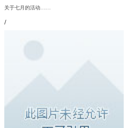
关于七月的活动……
/