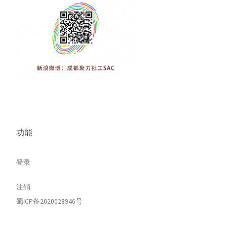
功能
登录
注销
蜀ICP备2020028946号