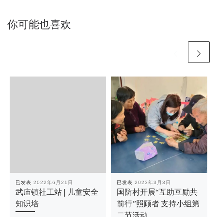
你可能也喜欢
已发表
2022年6月21日
已发表
2023年3月3日
武庙镇社工站 | 儿童安全
国防村开展“互助互励共
知识培
前行”照顾者 支持小组第
二节活动