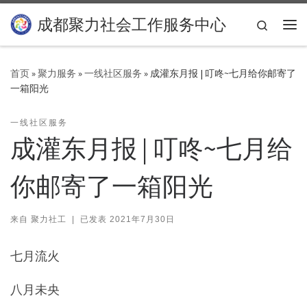
Skip to content
成都聚力社会工作服务中心
Search
主
首页
»
聚力服务
»
一线社区服务
»
成灌东月报 | 叮咚~七月给你邮寄了
一箱阳光
一线社区服务
成灌东月报 | 叮咚~七月给
你邮寄了一箱阳光
来自
聚力社工
|
已发表
2021年7月30日
七月流火
八月未央