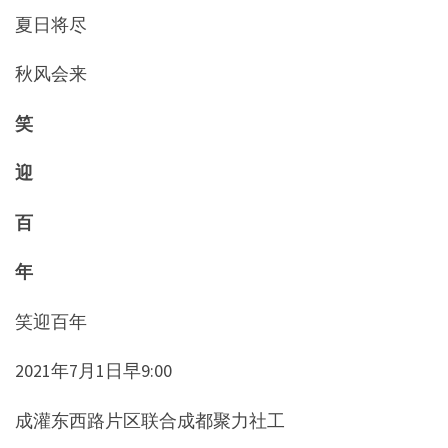
夏日将尽
秋风会来
笑
迎
百
年
笑迎百年
2021年7月1日早9:00
成灌东西路片区联合成都聚力社工