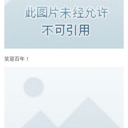
笑迎百年！