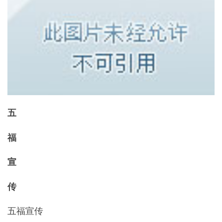
五
福
宣
传
五福宣传