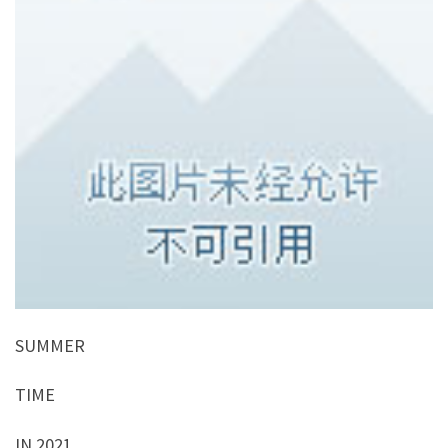
SUMMER
TIME
IN 2021