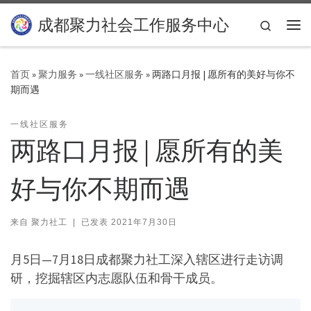
Skip to content
成都聚力社会工作服务中心
Search
主
首页
»
聚力服务
»
一线社区服务
»
两路口月报 | 愿所有的美好与你不
期而遇
一线社区服务
两路口月报 | 愿所有的美
好与你不期而遇
来自
聚力社工
|
已发表
2021年7月30日
月5日—7月18日成都聚力社工深入辖区进行走访调
研，挖掘辖区内志愿队伍和骨干成员。