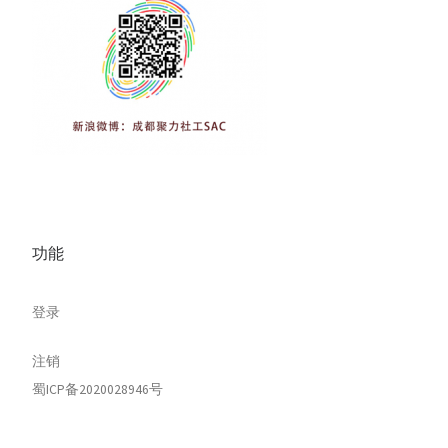
功能
登录
注销
蜀ICP备2020028946号