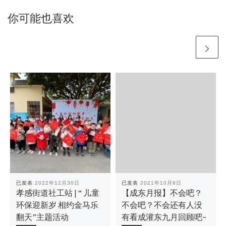
你可能也喜欢
已发表
2022年12月30日
已发表
2021年10月8日
孝感街道社工站 | “ 儿童
【成东月报】不会吧？
环保迎新岁 相约金马乐
不会吧？不会还有人没
翻天”主题活动
有看成灌东九月回顾吧~