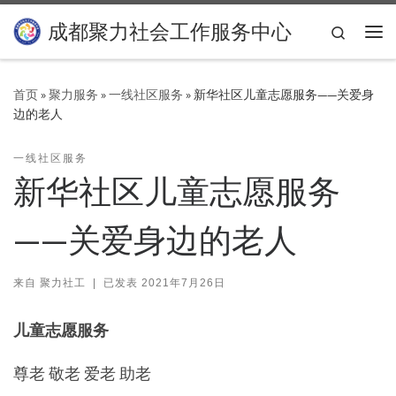
Skip to content
成都聚力社会工作服务中心
Search
主
首页
»
聚力服务
»
一线社区服务
»
新华社区儿童志愿服务——关爱身
边的老人
一线社区服务
新华社区儿童志愿服务
——关爱身边的老人
来自
聚力社工
|
已发表
2021年7月26日
儿童志愿服务
尊老 敬老 爱老 助老