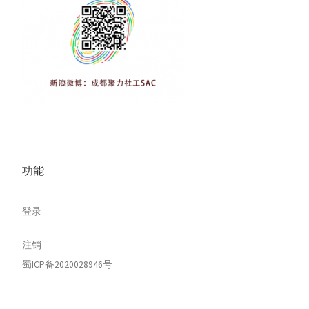
功能
登录
注销
蜀ICP备2020028946号