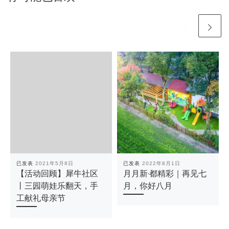
已发表
2021年5月8日
已发表
2022年8月1日
【活动回顾】犀牛社区
月月新·都精彩｜再见七
丨三园萌娃乐翻天，手
月，你好八月
工献礼母亲节