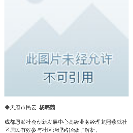
◆天府市民云–
杨璐茜
成都恩派社会创新发展中心高级业务经理龙照燕就社
区居民有效参与社区治理路径做了解析。