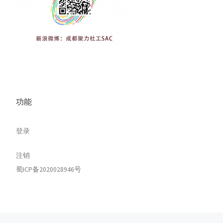
功能
登录
注销
蜀ICP备2020028946号