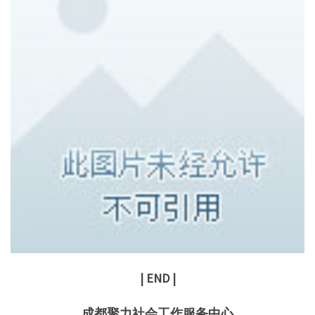
| END |
成都聚力社会工作服务中心