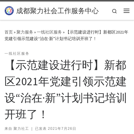
Skip to content
成都聚力社会工作服务中心
Search
主
首页
»
聚力服务
»
一线社区服务
»
【示范建设进行时】新都区2021年
党建引领示范建设“治在·新”计划书记培训开班了！
一线社区服务
【示范建设进行时】新都
区2021年党建引领示范建
设“治在·新”计划书记培训
开班了！
来自
聚力社工
|
已发表
2021年7月26日