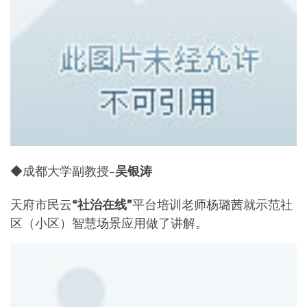
◆成都大学副教授–
吴银涛
天府市民云
“社治在线”
平台培训老师杨璐茜就示范社
区（小区）智慧场景应用做了讲解。