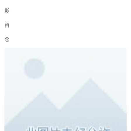
影
留
念