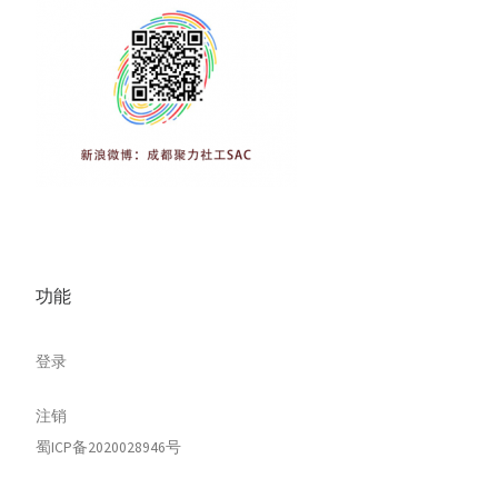
功能
登录
注销
蜀ICP备2020028946号