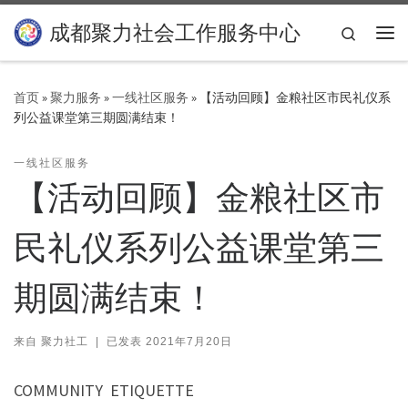
Skip to content
成都聚力社会工作服务中心
Search
主
首页
»
聚力服务
»
一线社区服务
»
【活动回顾】金粮社区市民礼仪系
列公益课堂第三期圆满结束！
一线社区服务
【活动回顾】金粮社区市
民礼仪系列公益课堂第三
期圆满结束！
来自
聚力社工
|
已发表
2021年7月20日
COMMUNITY ETIQUETTE