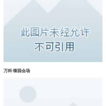
万科·臻园会场