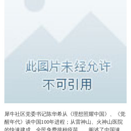
犀牛社区党委书记陈华希从《理想照耀中国》、《觉
醒年代》谈中国100年进程；从雷神山、火神山医院
的快速建成、全民免费接种疫苗……阐述了中国速