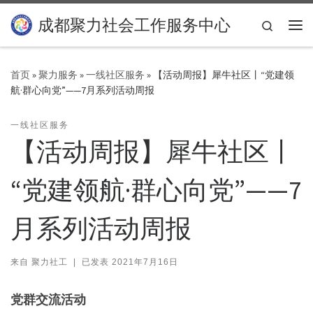
Skip to content
成都聚力社会工作服务中心
Search
主
首页
»
聚力服务
»
一线社区服务
»
【活动周报】犀牛社区丨“党建领
航·群心向党”——7月系列活动周报
一线社区服务
【活动周报】犀牛社区丨
“党建领航·群心向党”——7
月系列活动周报
来自
聚力社工
|
已发表
2021年7月16日
党群交流活动