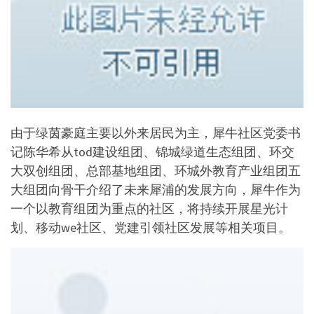
由于绿茵豪庭主要以外来居民为主，犀牛社区党委书
记陈华希从tod建设组团、锦城绿道生态组团、环交
大双创组团、总部基地组团、环城外教育产业组团五
大组团向骨干介绍了未来犀浦的发展方向，犀牛作为
一个以教育组团为重点的社区，将持续开展星光计
划、移动we社区、党建引领社区发展等相关项目。