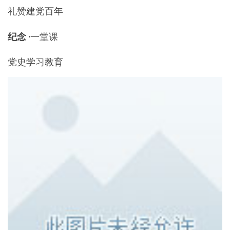
礼赞建党百年
纪念 ·
一堂课
党史学习教育