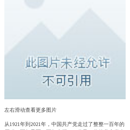
左右滑动查看更多图片
从1921年到2021年，中国共产党走过了整整一百年的