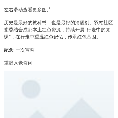
左右滑动查看更多图片
历史是最好的教科书，也是最好的清醒剂。双柏社区
党委结合成都本土红色资源，持续开展“行走中的党
课”，在行走中重温红色记忆，传承红色基因。
纪念 ·
一次宣誓
重温入党誓词