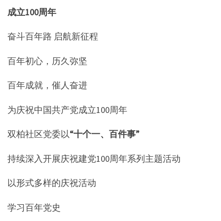
成立100周年
奋斗百年路 启航新征程
百年初心，历久弥坚
百年成就，催人奋进
为庆祝中国共产党成立100周年
双柏社区党委以
“十个一、百件事”
持续深入开展庆祝建党100周年系列主题活动
以形式多样的庆祝活动
学习百年党史