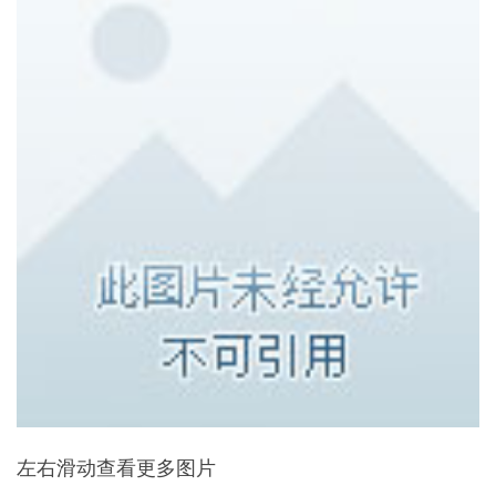
左右滑动查看更多图片