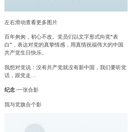
左右滑动查看更多图片
百年匆匆，初心不改。党员们以文字形式向党“表
白”，表达对党的真挚情感，用真情祝福伟大的中国
共产党生日快乐。
我想对党说：没有共产党就没有新中国，我们要听党
话，跟党走…
纪念 ·
一张合影
我与党旗合个影