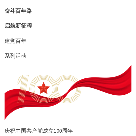
奋斗百年路
启航新征程
建党百年
系列活动
庆祝中国共产党成立100周年