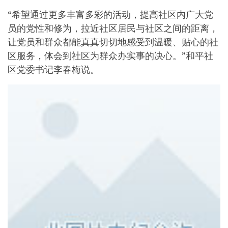
“希望通过更多丰富多彩的活动，提高社区内广大党
员的党性和修为，拉近社区居民与社区之间的距离，
让党员和群众都能真真切切地感受到温暖、贴心的社
区服务，体会到社区为群众办实事的决心。”和平社
区党委书记李春梅说。