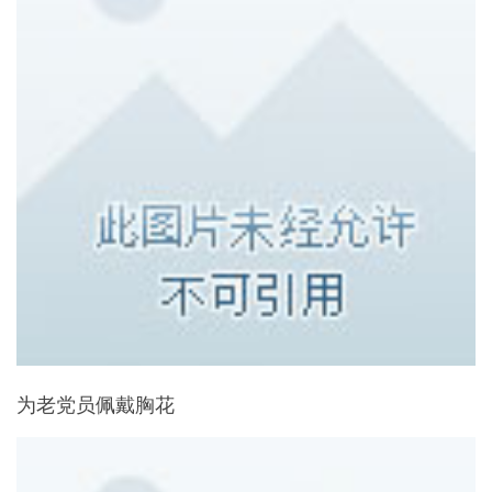
为老党员佩戴胸花