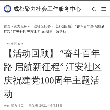
Skip to content
成都聚力社会工作服务中心
Search
主
首页
»
聚力服务
»
一线社区服务
»
【活动回顾】 “奋斗百年路 启航新
征程” 江安社区庆祝建党100周年主题活动
一线社区服务
【活动回顾】 “奋斗百年
路 启航新征程” 江安社区
庆祝建党100周年主题活
动
来自
聚力社工
|
已发表
2021年6月28日