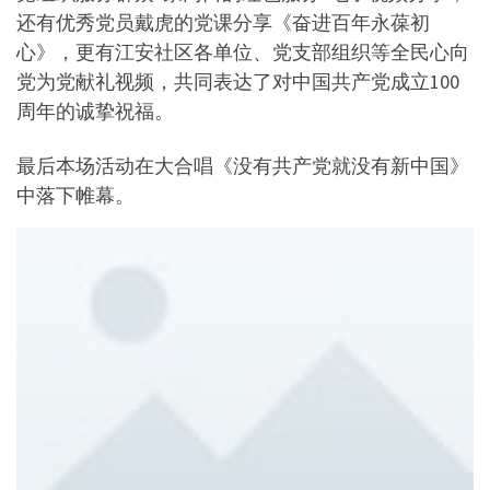
还有优秀党员戴虎的党课分享《奋进百年永葆初
心》，更有江安社区各单位、党支部组织等全民心向
党为党献礼视频，共同表达了对中国共产党成立100
周年的诚挚祝福。
最后本场活动在大合唱《没有共产党就没有新中国》
中落下帷幕。