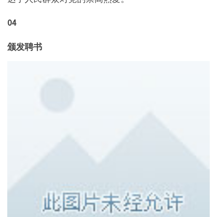
04
颁发聘书