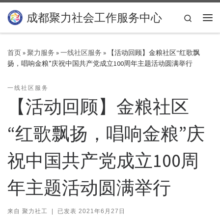
Skip to content
成都聚力社会工作服务中心
Search
主
首页
»
聚力服务
»
一线社区服务
»
【活动回顾】金粮社区“红歌飘
扬，唱响金粮”庆祝中国共产党成立100周年主题活动圆满举行
一线社区服务
【活动回顾】金粮社区
“红歌飘扬，唱响金粮”庆
祝中国共产党成立100周
年主题活动圆满举行
来自
聚力社工
|
已发表
2021年6月27日