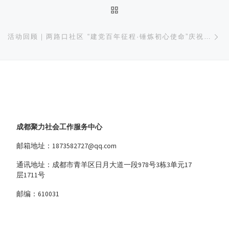
返回文章列表
下
活动回顾｜两路口社区 “建党百年征程·锤炼初心使命”庆祝建党100周年文艺汇演活动圆满成功
成都聚力社会工作服务中心
邮箱地址：1873582727@qq.com
通讯地址：成都市青羊区日月大道一段978号3栋3单元17
层1711号
邮编：610031