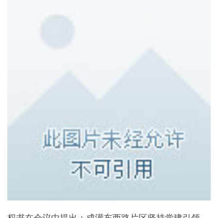
权书在会议中提出：成灌东西路片区坚持党建引领，