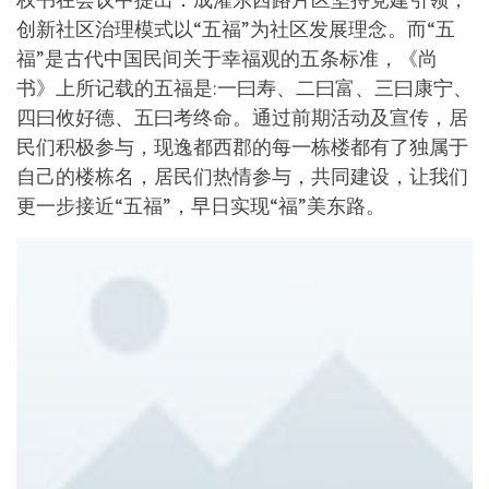
创新社区治理模式以“五福”为社区发展理念。而“五
福”是古代中国民间关于幸福观的五条标准，《尚
书》上所记载的五福是:一曰寿、二曰富、三曰康宁、
四曰攸好德、五曰考终命。通过前期活动及宣传，居
民们积极参与，现逸都西郡的每一栋楼都有了独属于
自己的楼栋名，居民们热情参与，共同建设，让我们
更一步接近“五福”，早日实现“福”美东路。